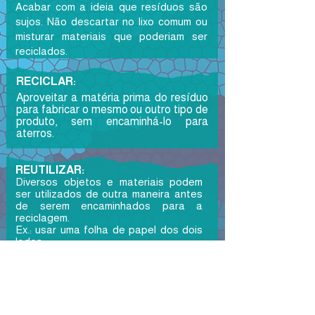
​Acabar com a ideia que resíduos são
sujos. Não descartar no lixo comum ou
misturar materiais que poderiam ser
reciclados.
RECICLAR:
Aproveitar a matéria prima do resíduo
para fabricar o mesmo ou outro tipo de
produto, sem encaminhá-lo para
aterros.
REUTILIZAR:
Diversos objetos e materiais podem
ser utilizados de outra maneira antes
de serem encaminhados para a
reciclagem.
Ex.: usar uma folha de papel dos dois
lados.
REDUZIR:
Gerar o mínimo possível de lixo. Ao
invés de lixeiras, residuários e