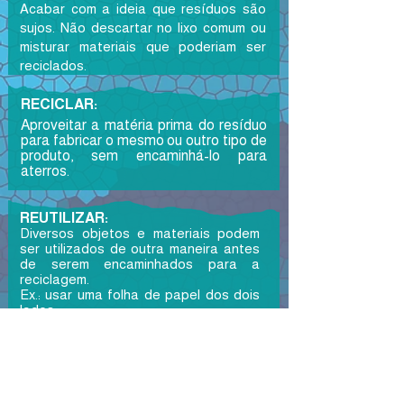
​Acabar com a ideia que resíduos são
sujos. Não descartar no lixo comum ou
misturar materiais que poderiam ser
reciclados.
RECICLAR:
Aproveitar a matéria prima do resíduo
para fabricar o mesmo ou outro tipo de
produto, sem encaminhá-lo para
aterros.
REUTILIZAR:
Diversos objetos e materiais podem
ser utilizados de outra maneira antes
de serem encaminhados para a
reciclagem.
Ex.: usar uma folha de papel dos dois
lados.
REDUZIR:
Gerar o mínimo possível de lixo. Ao
invés de lixeiras, residuários e