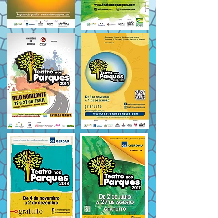
Edição
Nacion
al