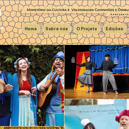
Home
Sobre nós
O Projeto
Edições